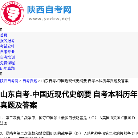

首页
报名报考
考试安排
自考专业
自考培训
免费课程
历年真题

陕西自考网
>
自考真题
> 山东自考-中国近现代史纲要 自考本科历年真题及答案
山东自考-中国近现代史纲要 自考本科历年
真题及答案
1．第二次鸦片战争中，掠夺中国领土最多的侵略者是（ C ） A美国 B英国 C俄国 D
法国
2．侵略者第二次洗劫和焚烧圆明园的战争是（D ） A鸦片战争 B第二次鸦片战争 C甲