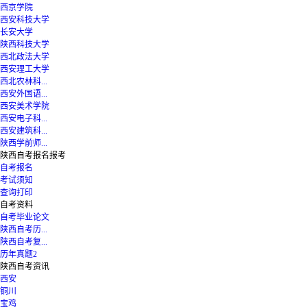
西京学院
西安科技大学
长安大学
陕西科技大学
西北政法大学
西安理工大学
西北农林科...
西安外国语...
西安美术学院
西安电子科...
西安建筑科...
陕西学前师...
陕西自考报名报考
自考报名
考试须知
查询打印
自考资料
自考毕业论文
陕西自考历...
陕西自考复...
历年真题2
陕西自考资讯
西安
铜川
宝鸡