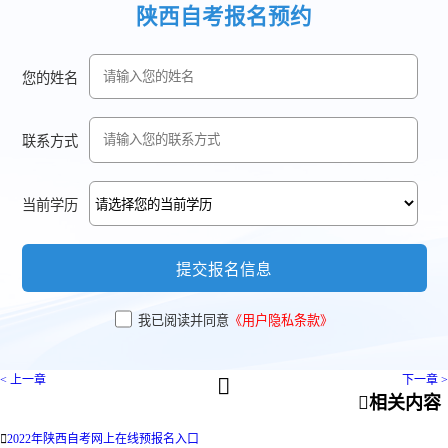
陕西自考报名预约
您的姓名
联系方式
当前学历
提交报名信息
我已阅读并同意
《用户隐私条款》
< 上一章
下一章 >


相关内容

2022年陕西自考网上在线预报名入口