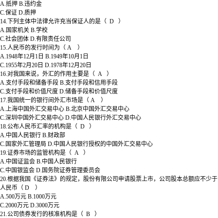
A.抵押 B.违约金
C.保证 D.质押
14.下列主体中法律允许充当保证人的是（ D ）
A.国家机关 B.学校
C.社会团体 D.有限责任公司
15.人民币的发行时间为（ A ）
A.1948年12月1日 B.1949年10月1日
C.1955年2月20日 D.1978年12月20日
16.对我国来说，外汇的作用主要是（ A ）
A.支付手段和储备手段 B.支付手段和信用手段
C.支付手段和价值尺度 D.储备手段和价值尺度
17.我国统一的银行间外汇市场是（ A ）
A.上海中国外汇交易中心 B.北京中国外汇交易中心
C.深圳中国外汇交易中心 D.中国人民银行外汇交易中心
18.公布人民币汇率的机构是（ D ）
A.中国人民银行 B.财政部
C.国家外汇管理局 D.中国人民银行授权的中国外汇交易中心
19.证券市场的监管机构是（ A ）
A.中国证监会 B.中国人民银行
C.中国银监会 D.国务院证券管理委员会
20.根据我国《证券法》的规定，股份有限公司申请股票上市，公司股本总额应不少于
人民币（ D ）
A.500万元 B.1000万元
C.2000万元 D.3000万元
21.公司债券发行的核准机构是（ B ）