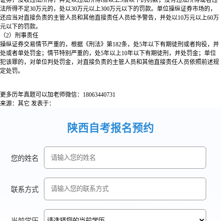
证券，没收违法所得，井处以违法所得l倍以上5倍以下的罚款；没有违法所得或者违
法所得不足30万元的，处以30万元以上300万元以下的罚款。单位操纵证券市场的，
还应当对直接负责的主管人员和其他直接责任人员给予警告，并处以10万元以上60万
元以下的罚款。
（2）刑事责任
操纵证券交易情节严重的，根据《刑法》第182条，处5年以下有期徒刑或者拘役，并
处或者单处罚金；情节特别严重的，处5年以上10年以下有期徒刑，并处罚金；单位
犯该罪的，对单位判处罚金，对直接负责的主管人员和其他直接责任人员依照前述规
定处罚。
更多历年真题可以加老师微信：18063440731
来源：其它
发表于：
陕西自考报名预约
您的姓名
联系方式
当前学历