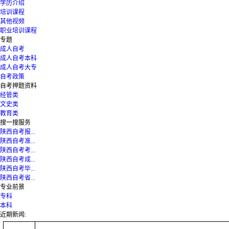
学历介绍
培训课程
其他视频
职业培训课程
专题
成人自考
成人自考本科
成人自考大专
自考政策
自考押题资料
经管类
文史类
教育类
搜一搜服务
陕西自考报...
陕西自考准...
陕西自考考...
陕西自考成...
陕西自考毕...
陕西自考省...
专业前景
专科
本科
近期新闻: