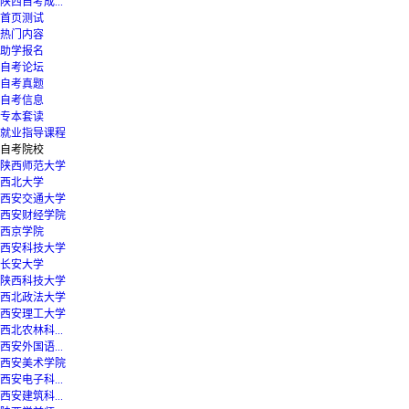
陕西自考成...
首页测试
热门内容
助学报名
自考论坛
自考真题
自考信息
专本套读
就业指导课程
自考院校
陕西师范大学
西北大学
西安交通大学
西安财经学院
西京学院
西安科技大学
长安大学
陕西科技大学
西北政法大学
西安理工大学
西北农林科...
西安外国语...
西安美术学院
西安电子科...
西安建筑科...