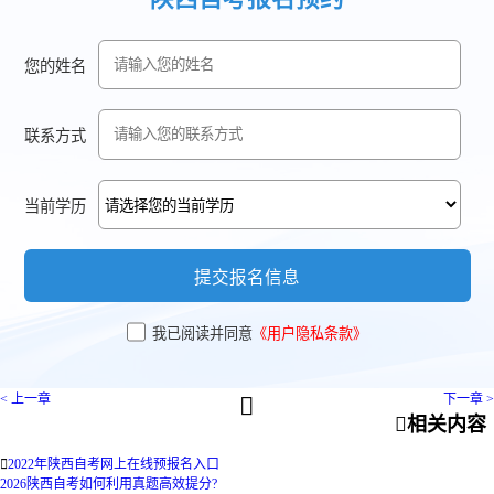
您的姓名
联系方式
当前学历
提交报名信息
我已阅读并同意
《用户隐私条款》
< 上一章
下一章 >


相关内容

2022年陕西自考网上在线预报名入口
2026陕西自考如何利用真题高效提分?