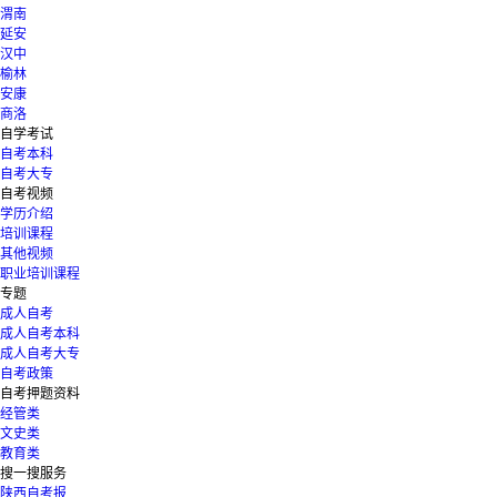
渭南
延安
汉中
榆林
安康
商洛
自学考试
自考本科
自考大专
自考视频
学历介绍
培训课程
其他视频
职业培训课程
专题
成人自考
成人自考本科
成人自考大专
自考政策
自考押题资料
经管类
文史类
教育类
搜一搜服务
陕西自考报...