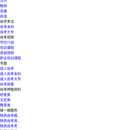
汉中
榆林
安康
商洛
自学考试
自考本科
自考大专
自考视频
学历介绍
培训课程
其他视频
职业培训课程
专题
成人自考
成人自考本科
成人自考大专
自考政策
自考押题资料
经管类
文史类
教育类
搜一搜服务
陕西自考报...
陕西自考准...
陕西自考考...