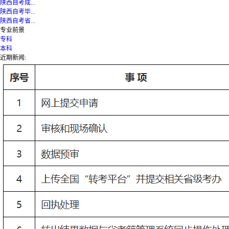
陕西自考成...
陕西自考毕...
陕西自考省...
专业前景
专科
本科
近期新闻: