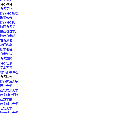
自考栏目
自考专业
陕西自考解答
政策公告
陕西自考网...
陕西自考学...
陕西省自学...
陕西自考成...
首页测试
热门内容
助学报名
自考论坛
自考真题
自考信息
专本套读
就业指导课程
自考院校
陕西师范大学
西北大学
西安交通大学
西安财经学院
西京学院
西安科技大学
长安大学