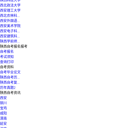
陕西科技大学
西北政法大学
西安理工大学
西北农林科...
西安外国语...
西安美术学院
西安电子科...
西安建筑科...
陕西学前师...
陕西自考报名报考
自考报名
考试须知
查询打印
自考资料
自考毕业论文
陕西自考历...
陕西自考复...
历年真题2
陕西自考资讯
西安
铜川
宝鸡
咸阳
渭南
延安