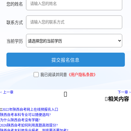
您的姓名
联系方式
当前学历
提交报名信息
我已阅读并同意
《用户隐私条款》
< 上一章
下一章 >


相关内容

2022年陕西自考网上在线预报名入口
陕西自考本科专业可以随便选吗?
为什么陕西自考没有学籍?
2026陕西自考如何利用真题高效提分?
陕西自考本科跨专业报考，到底要不要加考?