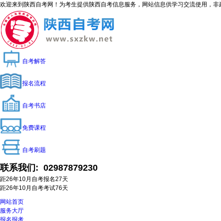
欢迎来到陕西自考网！为考生提供陕西自考信息服务，网站信息供学习交流使用，非政府官方网站
自考解答
报名流程
自考书店
免费课程
自考刷题
联系我们:
02987879230
距26年10月自考报名
27
天
距26年10月自考考试
76
天
网站首页
服务大厅
报名报考