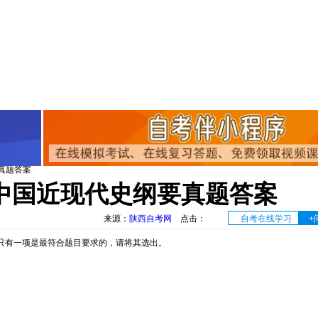
要真题答案
0月中国近现代史纲要真题答案
来源：
陕西自考网
点击：
自考在线学习
+
中只有一项是最符合题目要求的，请将其选出。