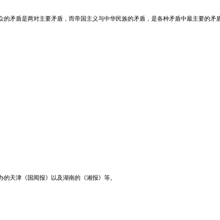
众的矛盾是两对主要矛盾，而帝国主义与中华民族的矛盾，是各种矛盾中最主要的矛
办的天津《国闻报》以及湖南的《湘报》等。