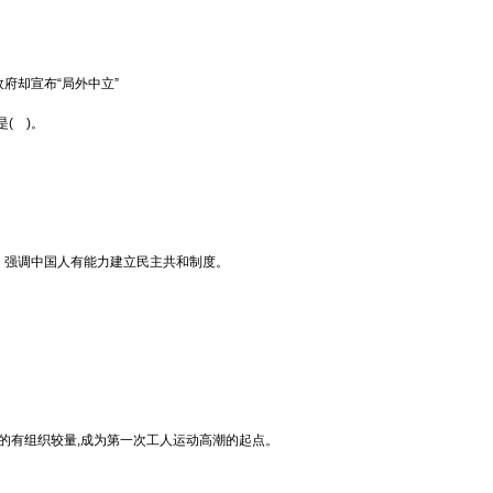
府却宣布“局外中立”
( )。
，强调中国人有能力建立民主共和制度。
行的有组织较量,成为第一次工人运动高潮的起点。