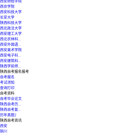
西安财经学院
西京学院
西安科技大学
长安大学
陕西科技大学
西北政法大学
西安理工大学
西北农林科...
西安外国语...
西安美术学院
西安电子科...
西安建筑科...
陕西学前师...
陕西自考报名报考
自考报名
考试须知
查询打印
自考资料
自考毕业论文
陕西自考历...
陕西自考复...
历年真题2
陕西自考资讯
西安
铜川