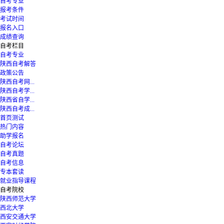
自考专业
报考条件
考试时间
报名入口
成绩查询
自考栏目
自考专业
陕西自考解答
政策公告
陕西自考网...
陕西自考学...
陕西省自学...
陕西自考成...
首页测试
热门内容
助学报名
自考论坛
自考真题
自考信息
专本套读
就业指导课程
自考院校
陕西师范大学
西北大学
西安交通大学