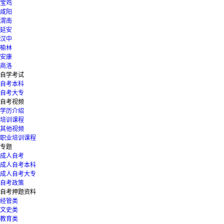
宝鸡
咸阳
渭南
延安
汉中
榆林
安康
商洛
自学考试
自考本科
自考大专
自考视频
学历介绍
培训课程
其他视频
职业培训课程
专题
成人自考
成人自考本科
成人自考大专
自考政策
自考押题资料
经管类
文史类
教育类