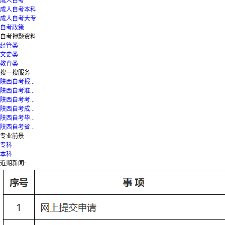
成人自考
成人自考本科
成人自考大专
自考政策
自考押题资料
经管类
文史类
教育类
搜一搜服务
陕西自考报...
陕西自考准...
陕西自考考...
陕西自考成...
陕西自考毕...
陕西自考省...
专业前景
专科
本科
近期新闻: