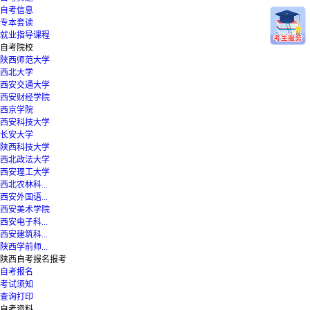
自考信息
专本套读
就业指导课程
自考院校
陕西师范大学
西北大学
西安交通大学
西安财经学院
西京学院
西安科技大学
长安大学
陕西科技大学
西北政法大学
西安理工大学
西北农林科...
西安外国语...
西安美术学院
西安电子科...
西安建筑科...
陕西学前师...
陕西自考报名报考
自考报名
考试须知
查询打印
自考资料