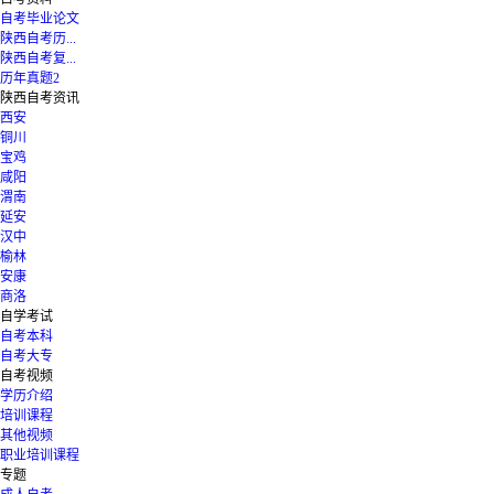
自考毕业论文
陕西自考历...
陕西自考复...
历年真题2
陕西自考资讯
西安
铜川
宝鸡
咸阳
渭南
延安
汉中
榆林
安康
商洛
自学考试
自考本科
自考大专
自考视频
学历介绍
培训课程
其他视频
职业培训课程
专题