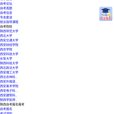
自考论坛
自考真题
自考信息
专本套读
就业指导课程
自考院校
陕西师范大学
西北大学
西安交通大学
西安财经学院
西京学院
西安科技大学
长安大学
陕西科技大学
西北政法大学
西安理工大学
西北农林科...
西安外国语...
西安美术学院
西安电子科...
西安建筑科...
陕西学前师...
陕西自考报名报考
自考报名
考试须知