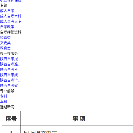
职业培训课程
专题
成人自考
成人自考本科
成人自考大专
自考政策
自考押题资料
经管类
文史类
教育类
搜一搜服务
陕西自考报...
陕西自考准...
陕西自考考...
陕西自考成...
陕西自考毕...
陕西自考省...
专业前景
专科
本科
近期新闻: