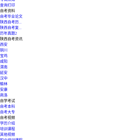
查询打印
自考资料
自考毕业论文
陕西自考历...
陕西自考复...
历年真题2
陕西自考资讯
西安
铜川
宝鸡
咸阳
渭南
延安
汉中
榆林
安康
商洛
自学考试
自考本科
自考大专
自考视频
学历介绍
培训课程
其他视频