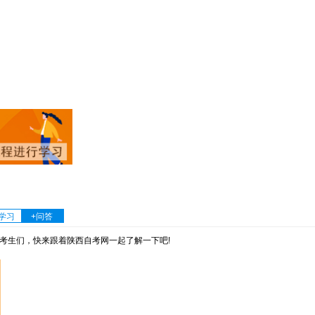
学习
+问答
生们，快来跟着陕西自考网一起了解一下吧!