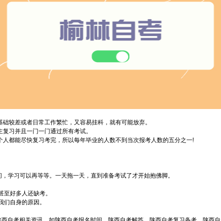
基础较差或者日常工作繁忙，又容易挂科，就有可能放弃。
主复习并且一门一门通过所有考试。
人都能尽快复习考完，所以每年毕业的人数不到当次报考人数的五分之一!
间，学习可以再等等。一天拖一天，直到准备考试了才开始抱佛脚。
甚至好多人还缺考。
我们自身的原因。
陕西自考相关资讯，如陕西自考报名时间，陕西自考解答，陕西自考复习备考，陕西