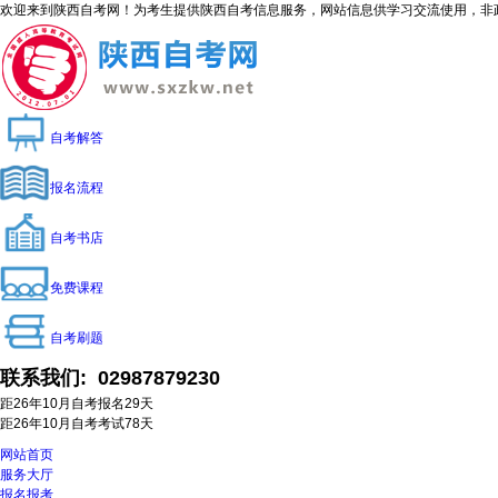
欢迎来到陕西自考网！为考生提供陕西自考信息服务，网站信息供学习交流使用，非政府官方网站
自考解答
报名流程
自考书店
免费课程
自考刷题
联系我们:
02987879230
距26年10月自考报名
29
天
距26年10月自考考试
78
天
网站首页
服务大厅
报名报考