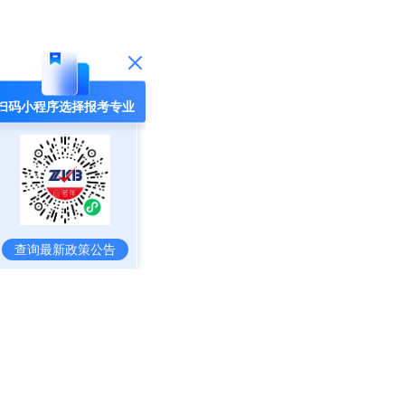
扫码小程序选择报考专业
查询最新政策公告