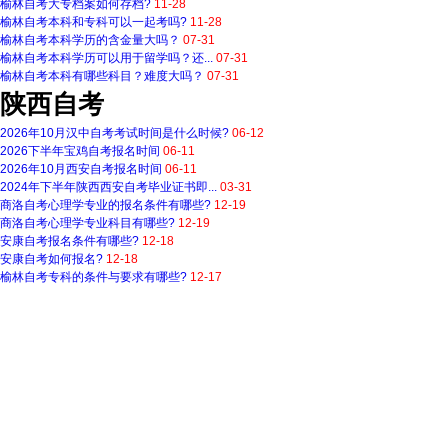
榆林自考大专档案如何存档?
11-28
榆林自考本科和专科可以一起考吗?
11-28
榆林自考本科学历的含金量大吗？
07-31
榆林自考本科学历可以用于留学吗？还...
07-31
榆林自考本科有哪些科目？难度大吗？
07-31
陕西自考
2026年10月汉中自考考试时间是什么时候?
06-12
2026下半年宝鸡自考报名时间
06-11
2026年10月西安自考报名时间
06-11
2024年下半年陕西西安自考毕业证书即...
03-31
商洛自考心理学专业的报名条件有哪些?
12-19
商洛自考心理学专业科目有哪些?
12-19
安康自考报名条件有哪些?
12-18
安康自考如何报名​?
12-18
榆林自考专科的条件与要求有哪些?
12-17