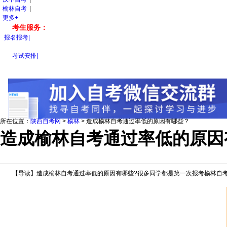
榆林自考
|
更多+
考生服务：
报名报考
|
考试安排
|
所在位置：
陕西自考网
>
榆林
>
造成榆林自考通过率低的原因有哪些？
造成榆林自考通过率低的原因
【导读】造成榆林自考通过率低的原因有哪些?很多同学都是第一次报考榆林自考，