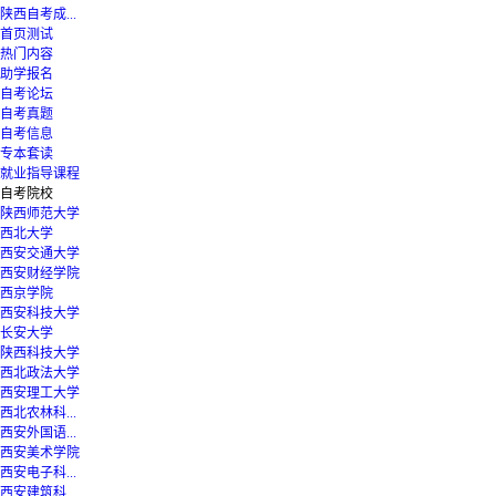
陕西自考成...
首页测试
热门内容
助学报名
自考论坛
自考真题
自考信息
专本套读
就业指导课程
自考院校
陕西师范大学
西北大学
西安交通大学
西安财经学院
西京学院
西安科技大学
长安大学
陕西科技大学
西北政法大学
西安理工大学
西北农林科...
西安外国语...
西安美术学院
西安电子科...
西安建筑科...