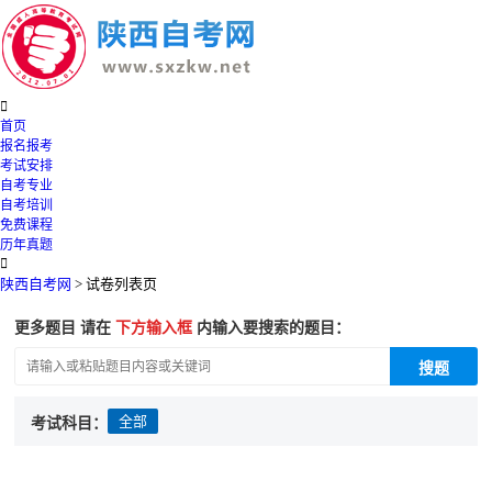

首页
报名报考
考试安排
自考专业
自考培训
免费课程
历年真题

陕西自考网
>
试卷列表页
更多题目 请在
下方输入框
内输入要搜索的题目：
搜题
全部
考试科目：