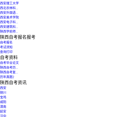
西安理工大学
西北农林科...
西安外国语...
西安美术学院
西安电子科...
西安建筑科...
陕西学前师...
陕西自考报名报考
自考报名
考试须知
查询打印
自考资料
自考毕业论文
陕西自考历...
陕西自考复...
历年真题2
陕西自考资讯
西安
铜川
宝鸡
咸阳
渭南
延安
汉中