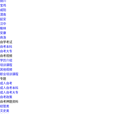
铜川
宝鸡
咸阳
渭南
延安
汉中
榆林
安康
商洛
自学考试
自考本科
自考大专
自考视频
学历介绍
培训课程
其他视频
职业培训课程
专题
成人自考
成人自考本科
成人自考大专
自考政策
自考押题资料
经管类
文史类