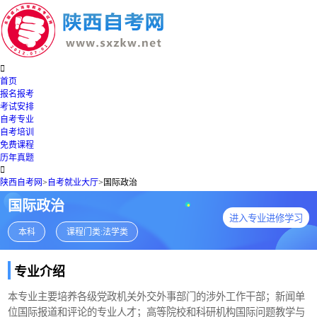

首页
报名报考
考试安排
自考专业
自考培训
免费课程
历年真题

陕西自考网
>
自考就业大厅
>
国际政治
国际政治
进入专业进修学习
本科
课程门类:法学类
专业介绍
本专业主要培养各级党政机关外交外事部门的涉外工作干部；新闻单
位国际报道和评论的专业人才；高等院校和科研机构国际问题教学与