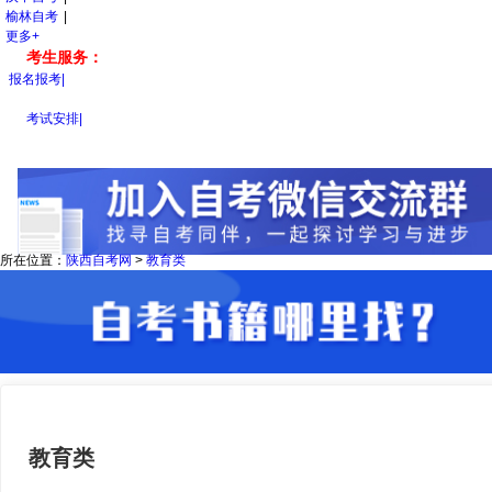
榆林自考
|
更多+
考生服务：
报名报考
|
考试安排
|
所在位置：
陕西自考网
>
教育类
教育类