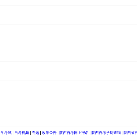
自学考试
|
自考视频
|
专题
|
政策公告
|
陕西自考网上报名
|
陕西自考学历查询
|
陕西省