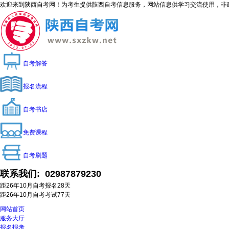
欢迎来到陕西自考网！为考生提供陕西自考信息服务，网站信息供学习交流使用，非政府官方网站
自考解答
报名流程
自考书店
免费课程
自考刷题
联系我们:
02987879230
距26年10月自考报名
28
天
距26年10月自考考试
77
天
网站首页
服务大厅
报名报考